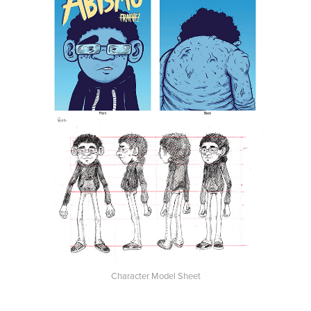
Character Model Sheet