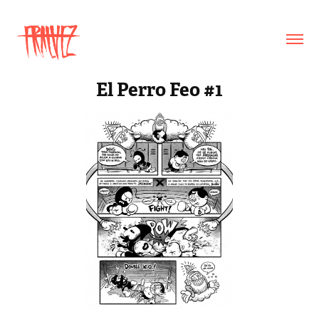
El Perro Feo #1