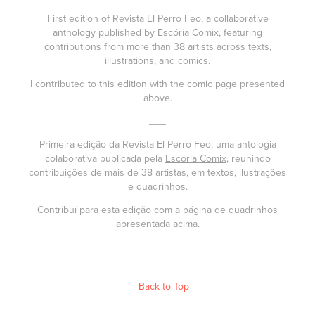
First edition of Revista El Perro Feo, a collaborative
anthology published by
Escória Comix
, featuring
contributions from more than 38 artists across texts,
illustrations, and comics.
I contributed to this edition with the comic page presented
above.
___
Primeira edição da Revista El Perro Feo, uma antologia
colaborativa publicada pela
Escória Comix
, reunindo
contribuições de mais de 38 artistas, em textos, ilustrações
e quadrinhos.
Contribuí para esta edição com a página de quadrinhos
apresentada acima.
↑
Back to Top