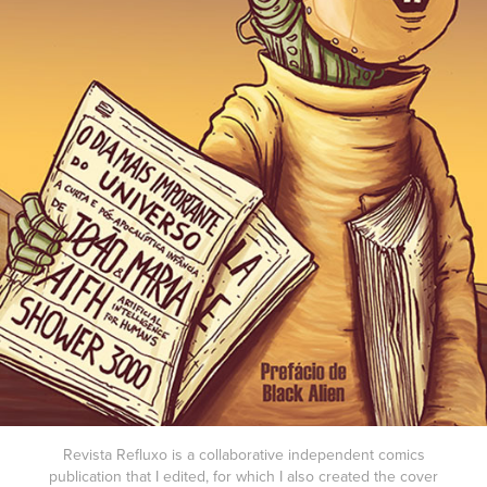
Revista Refluxo is a collaborative independent comics
publication that I edited, for which I also created the cover