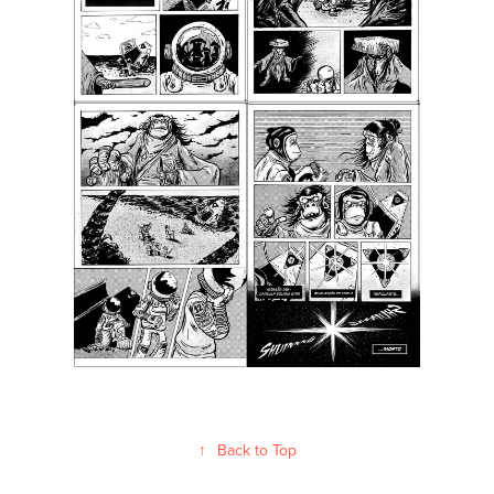
↑
Back to Top